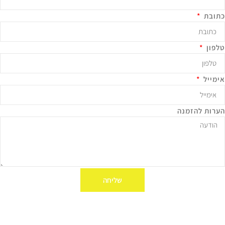
תובת
לפון
ימייל
ערות להזמנה
שליחה